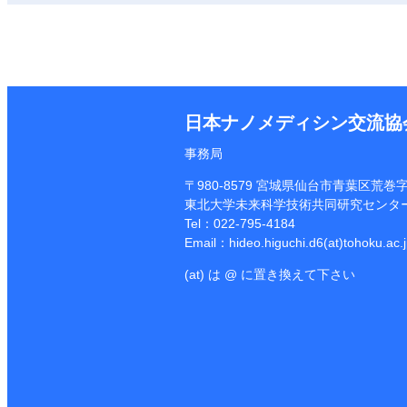
日本ナノメディシン交流協
事務局
〒980-8579 宮城県仙台市青葉区荒巻字青
東北大学未来科学技術共同研究センタ
Tel：022-795-4184
Email：hideo.higuchi.d6(at)tohoku.ac.
(at) は @ に置き換えて下さい