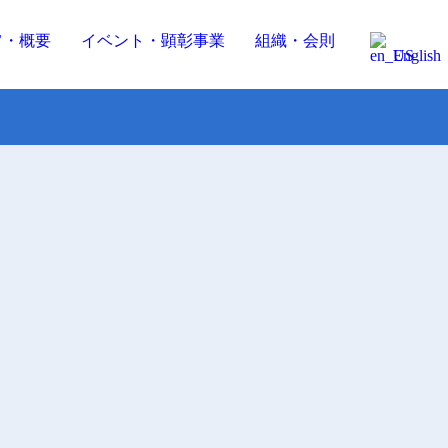
旨・概要
イベント・顕彰事業
組織・会則
English