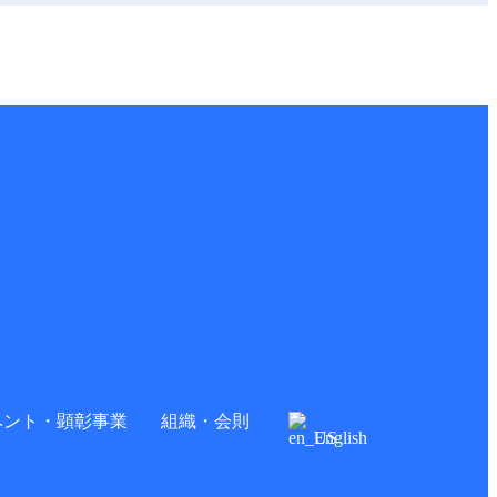
ベント・顕彰事業
組織・会則
English